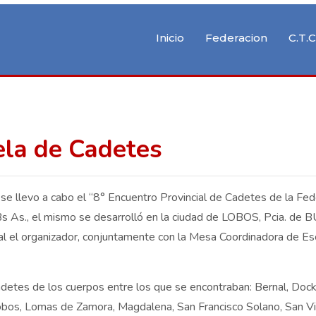
Inicio
Federacion
C.T.C
ela de Cadetes
 se llevo a cabo el “8° Encuentro Provincial de Cadetes de la Fed
s As., el mismo se desarrolló en la ciudad de LOBOS, Pcia. de
l el organizador, conjuntamente con la Mesa Coordinadora de Es
detes de los cuerpos entre los que se encontraban: Bernal, Dock
 Lobos, Lomas de Zamora, Magdalena, San Francisco Solano, San Vi