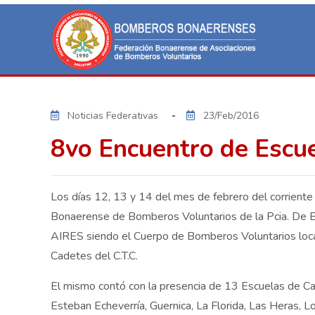
Noticias Federativas
23/Feb/2016
8vo Encuentro de Escu
Los días 12, 13 y 14 del mes de febrero del corriente
Bonaerense de Bomberos Voluntarios de la Pcia. De B
AIRES siendo el Cuerpo de Bomberos Voluntarios loca
Cadetes del C.T.C.
El mismo contó con la presencia de 13 Escuelas de Ca
Esteban Echeverría, Guernica, La Florida, Las Heras,