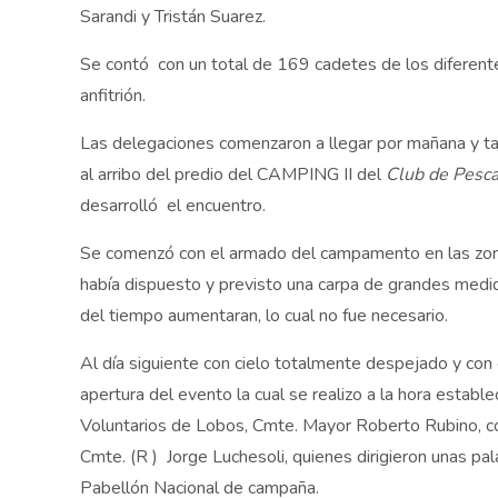
Sarandi y Tristán Suarez.
Se contó con un total de 169 cadetes de los diferent
anfitrión.
Las delegaciones comenzaron a llegar por mañana y ta
al arribo del predio del CAMPING II del
Club de Pesc
desarrolló el encuentro.
Se comenzó con el armado del campamento en las zonas
había dispuesto y previsto una carpa de grandes medid
del tiempo aumentaran, lo cual no fue necesario.
Al día siguiente con cielo totalmente despejado y con
apertura del evento la cual se realizo a la hora estab
Voluntarios de Lobos, Cmte. Mayor Roberto Rubino, c
Cmte. (R ) Jorge Luchesoli, quienes dirigieron unas pal
Pabellón Nacional de campaña.