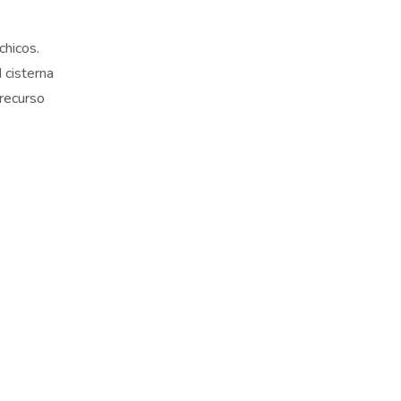
chicos.
 cisterna
 recurso