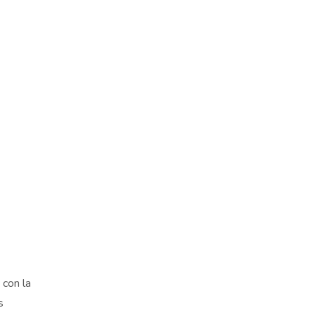
 con la
s