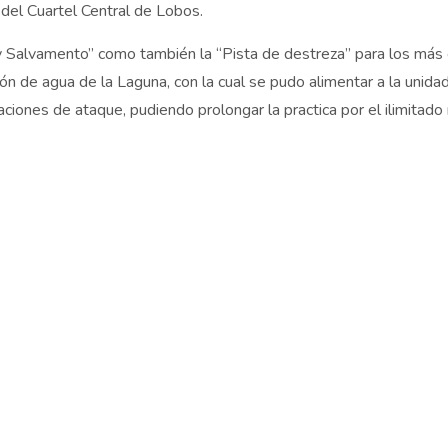
 del Cuartel Central de Lobos.
 y Salvamento” como también la “Pista de destreza” para los más 
de agua de la Laguna, con la cual se pudo alimentar a la unidad
ciones de ataque, pudiendo prolongar la practica por el ilimitado