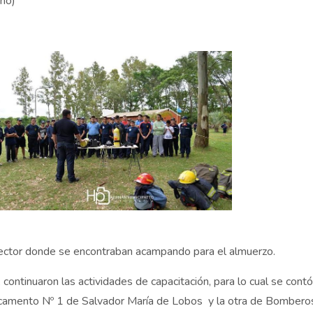
ano)
 sector donde se encontraban acampando para el almuerzo.
ontinuaron las actividades de capacitación, para lo cual se contó
acamento Nº 1 de Salvador María de Lobos y la otra de Bombero