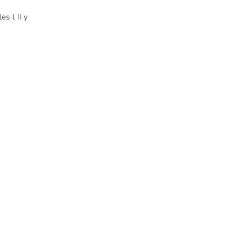
s I, II y