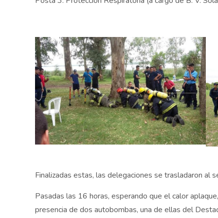
Posta 3: Protección Respiratoria (a cargo de B. V. Sol
Finalizadas estas, las delegaciones se trasladaron al
Pasadas las 16 horas, esperando que el calor aplaque, c
presencia de dos autobombas, una de ellas del Dest