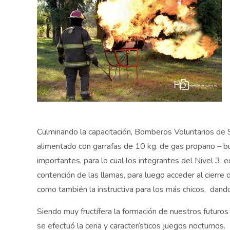
Culminando la capacitación, Bomberos Voluntarios de S
alimentado con garrafas de 10 kg. de gas propano – b
importantes, para lo cual los integrantes del Nivel 3,
contención de las llamas, para luego acceder al cierre d
como también la instructiva para los más chicos, dando
Siendo muy fructífera la formación de nuestros futuro
se efectuó la cena y característicos juegos nocturnos.