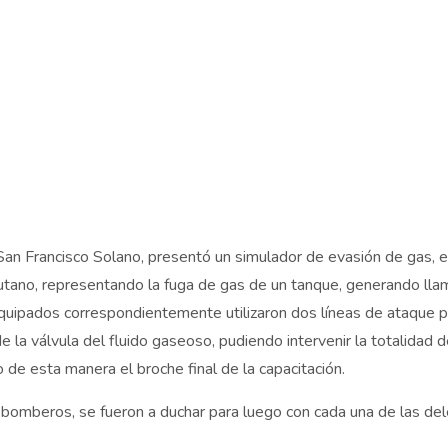
an Francisco Solano, presentó un simulador de evasión de gas, el
utano, representando la fuga de gas de un tanque, generando lla
 equipados correspondientemente utilizaron dos líneas de ataque p
e la válvula del fluido gaseoso, pudiendo intervenir la totalidad d
 de esta manera el broche final de la capacitación.
s bomberos, se fueron a duchar para luego con cada una de las de