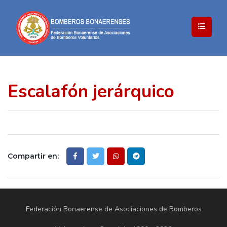
Escalafón jerárquico
Compartir en:
Federación Bonaerense de Asociaciones de Bomberos