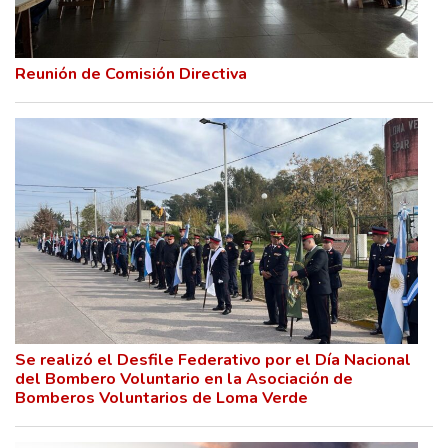
Reunión de Comisión Directiva
Se realizó el Desfile Federativo por el Día Nacional
del Bombero Voluntario en la Asociación de
Bomberos Voluntarios de Loma Verde