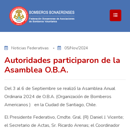
Noticias Federativas
05/Nov/2024
Autoridades participaron de la
Asamblea O.B.A.
Del 3 al 6 de Septiembre se realizó la Asamblea Anual
Ordinaria 2024 de O.B.A. (Organización de Bomberos
Americanos ) en la Ciudad de Santiago, Chile.
El Presidente Federativo, Cmdte. Gral. (R) Daniel J. Vicente;
el Secretario de Actas, Sr. Ricardo Arenas; el Coordinador