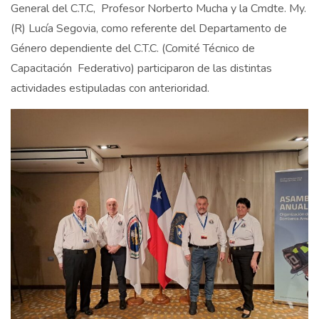
General del C.T.C, Profesor Norberto Mucha y la Cmdte. My.
(R) Lucía Segovia, como referente del Departamento de
Género dependiente del C.T.C. (Comité Técnico de
Capacitación Federativo) participaron de las distintas
actividades estipuladas con anterioridad.