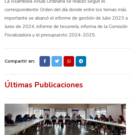
La Asamblea Anual Ordinaria se realizó según el
correspondiente Orden del día donde entre los temas más
importante se abarcó el informe de gestión de Julio 2023 a
Junio de 2024, informe de tesorería, informa de la Comisión
Fiscalizadora y el presupuesto 2024-2025.
Compartir en:
Últimas Publicaciones