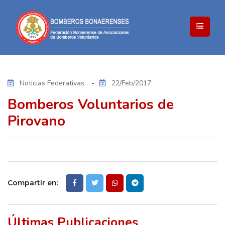
Noticias Federativas
22/Feb/2017
Bomberos Voluntarios de
Pirovano
Compartir en:
Últimas Publicaciones