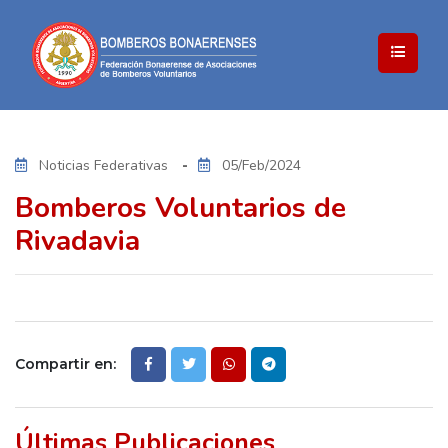
Noticias Federativas
05/Feb/2024
Bomberos Voluntarios de
Rivadavia
Compartir en:
Últimas Publicaciones