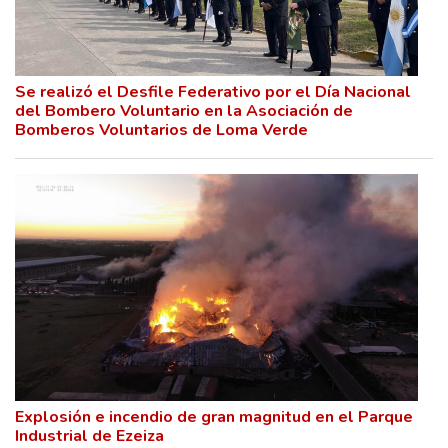
Se realizó el Desfile Federativo por el Día Nacional
del Bombero Voluntario en la Asociación de
Bomberos Voluntarios de Loma Verde
Explosión e incendio de gran magnitud en el Parque
Industrial de Ezeiza