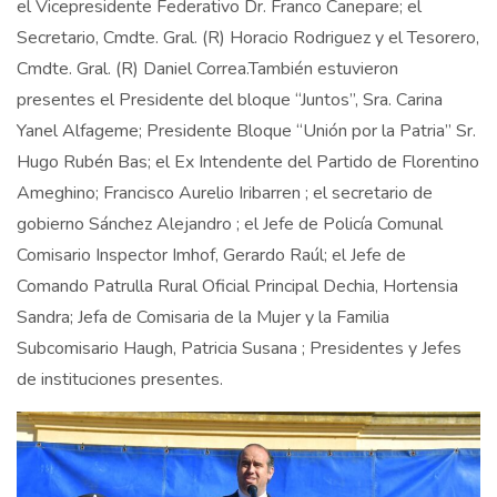
el Vicepresidente Federativo Dr. Franco Canepare; el
Secretario, Cmdte. Gral. (R) Horacio Rodriguez y el Tesorero,
Cmdte. Gral. (R) Daniel Correa.También estuvieron
presentes el Presidente del bloque “Juntos”, Sra. Carina
Yanel Alfageme; Presidente Bloque “Unión por la Patria” Sr.
Hugo Rubén Bas; el Ex Intendente del Partido de Florentino
Ameghino; Francisco Aurelio Iribarren ; el secretario de
gobierno Sánchez Alejandro ; el Jefe de Policía Comunal
Comisario Inspector Imhof, Gerardo Raúl; el Jefe de
Comando Patrulla Rural Oficial Principal Dechia, Hortensia
Sandra; Jefa de Comisaria de la Mujer y la Familia
Subcomisario Haugh, Patricia Susana ; Presidentes y Jefes
de instituciones presentes.