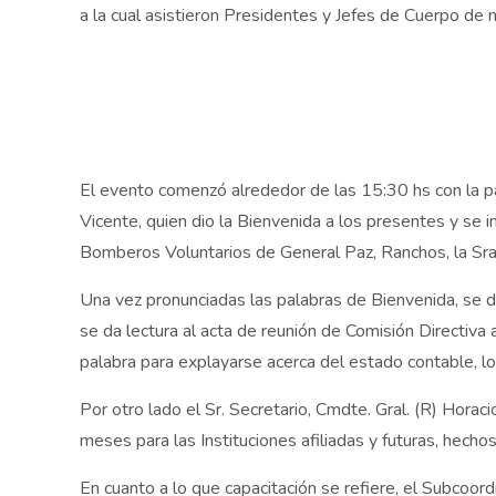
a la cual asistieron Presidentes y Jefes de Cuerpo de n
El evento comenzó alrededor de las 15:30 hs con la pal
Vicente, quien dio la Bienvenida a los presentes y se i
Bomberos Voluntarios de General Paz, Ranchos, la Sra
Una vez pronunciadas las palabras de Bienvenida, se di
se da lectura al acta de reunión de Comisión Directiva 
palabra para explayarse acerca del estado contable, lo
Por otro lado el Sr. Secretario, Cmdte. Gral. (R) Hora
meses para las Instituciones afiliadas y futuras, hech
En cuanto a lo que capacitación se refiere, el Subco