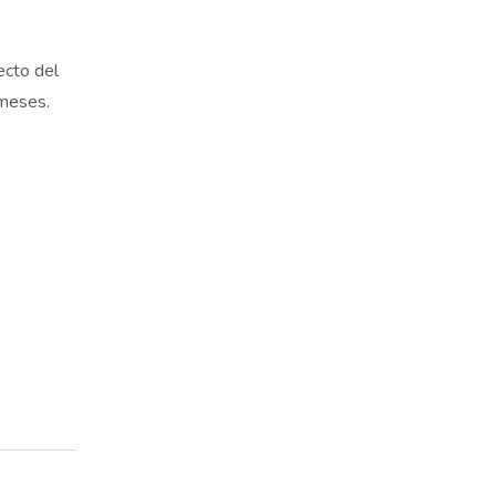
ecto del
 meses.