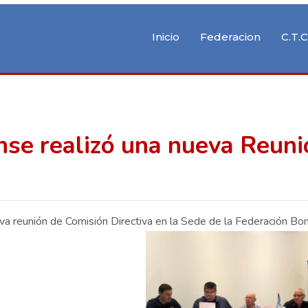
Inicio
Federacion
C.T.C
nse realizó una nueva Reuni
va reunión de Comisión Directiva en la Sede de la Federación Bo