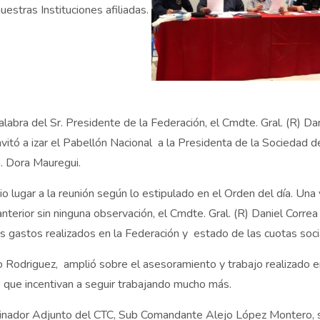
uestras Instituciones afiliadas.
abra del Sr. Presidente de la Federación, el Cmdte. Gral. (R) Dani
nvitó a izar el Pabellón Nacional a la Presidenta de la Sociedad d
. Dora Mauregui.
o lugar a la reunión según lo estipulado en el Orden del día. Una
anterior sin ninguna observación, el Cmdte. Gral. (R) Daniel Correa
s gastos realizados en la Federación y estado de las cuotas soci
cio Rodriguez, amplió sobre el asesoramiento y trabajo realizado 
os que incentivan a seguir trabajando mucho más.
ordinador Adjunto del CTC, Sub Comandante Alejo López Montero, 