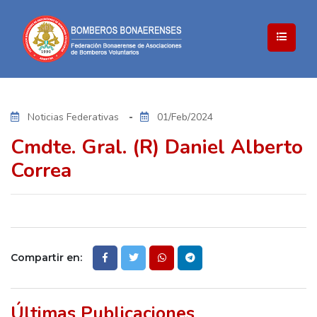
Noticias Federativas
01/Feb/2024
Cmdte. Gral. (R) Daniel Alberto
Correa
Compartir en:
Últimas Publicaciones