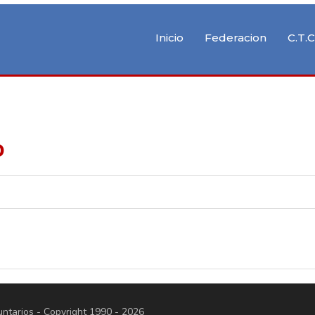
Inicio
Federacion
C.T.C
o
tarios - Copyright 1990 - 2026