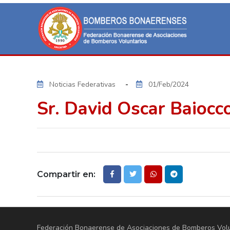
Noticias Federativas
01/Feb/2024
Sr. David Oscar Baiocc
Compartir en:
Federación Bonaerense de Asociaciones de Bomberos Volun