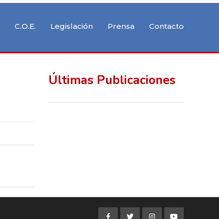
C.O.E.
Legislación
Prensa
Contacto
Últimas Publicaciones