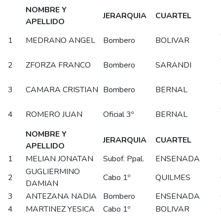
NOMBRE Y
JERARQUIA
CUARTEL
APELLIDO
1
MEDRANO ANGEL
Bombero
BOLIVAR
2
ZFORZA FRANCO
Bombero
SARANDI
3
CAMARA CRISTIAN
Bombero
BERNAL
4
ROMERO JUAN
Oficial 3º
BERNAL
NOMBRE Y
JERARQUIA
CUARTEL
APELLIDO
1
MELIAN JONATAN
Subof. Ppal.
ENSENADA
GUGLIERMINO
2
Cabo 1º
QUILMES
DAMIAN
3
ANTEZANA NADIA
Bombero
ENSENADA
4
MARTINEZ YESICA
Cabo 1º
BOLIVAR