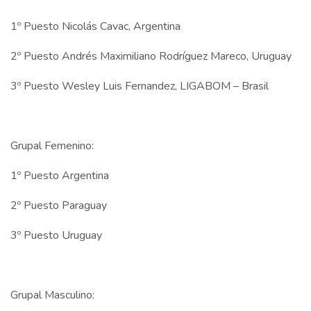
1º Puesto Nicolás Cavac, Argentina
2º Puesto Andrés Maximiliano Rodríguez Mareco, Uruguay
3º Puesto Wesley Luis Fernandez, LIGABOM – Brasil
Grupal Femenino:
1º Puesto Argentina
2º Puesto Paraguay
3º Puesto Uruguay
Grupal Masculino: