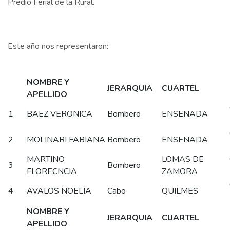
Predio Ferial de la Rural.
Este año nos representaron:
NOMBRE Y
JERARQUIA
CUARTEL
APELLIDO
1
BAEZ VERONICA
Bombero
ENSENADA
2
MOLINARI FABIANA
Bombero
ENSENADA
MARTINO
LOMAS DE
3
Bombero
FLORECNCIA
ZAMORA
4
AVALOS NOELIA
Cabo
QUILMES
NOMBRE Y
JERARQUIA
CUARTEL
APELLIDO