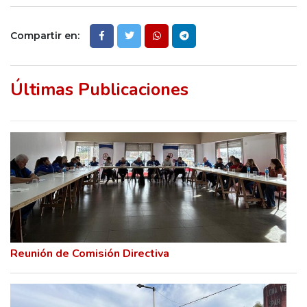
Compartir en:
Últimas Publicaciones
Reunión de Comisión Directiva