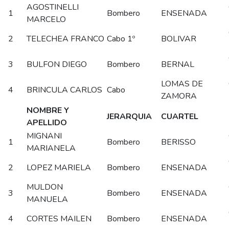
AGOSTINELLI
1
Bombero
ENSENADA
MARCELO
2
TELECHEA FRANCO
Cabo 1º
BOLIVAR
3
BULFON DIEGO
Bombero
BERNAL
LOMAS DE
4
BRINCULA CARLOS
Cabo
ZAMORA
NOMBRE Y
JERARQUIA
CUARTEL
APELLIDO
MIGNANI
1
Bombero
BERISSO
MARIANELA
2
LOPEZ MARIELA
Bombero
ENSENADA
MULDON
3
Bombero
ENSENADA
MANUELA
4
CORTES MAILEN
Bombero
ENSENADA