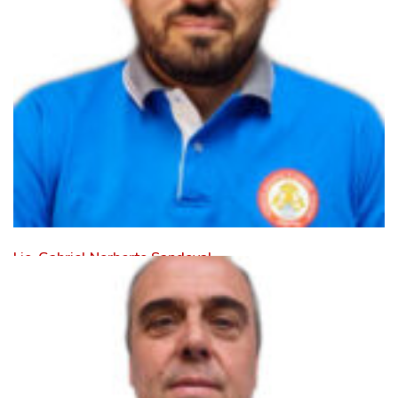
Lic. Gabriel Norberto Sandoval
Leer Mas