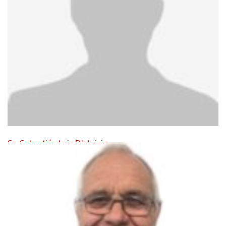
Sr. Sebastián Luis D’aloisio
Leer Mas