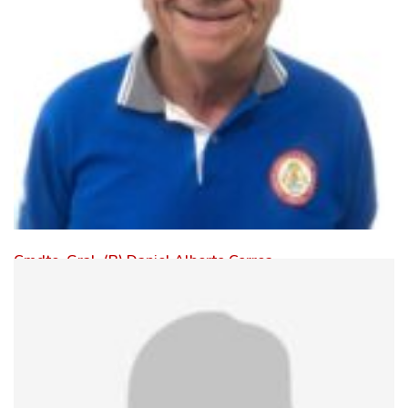
Cmdte. Gral. (R) Daniel Alberto Correa
Leer Mas