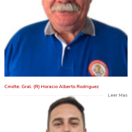
Cmdte. Gral. (R) Horacio Alberto Rodriguez
Leer Mas