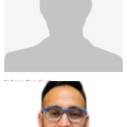
Sr. Sergio Omar García
Leer Mas